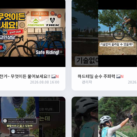
 자전거~ 무엇이든 물어보세요!!
N
하드테일 순수 주파력
N
2026.08.08 16:00
관리자
2026.