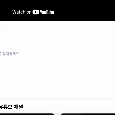
로
유튜브 채널