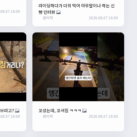
라이딩하다가 더위 먹어 아무말이나 하는 신
08.07 16:00
빵 인터뷰
관리자
2026.08.07 16:00
커브라고?
꼬셨는데, 꼬셔짐 ㅋㅋㅋ
08.07 16:00
관리자
2026.08.07 16:00