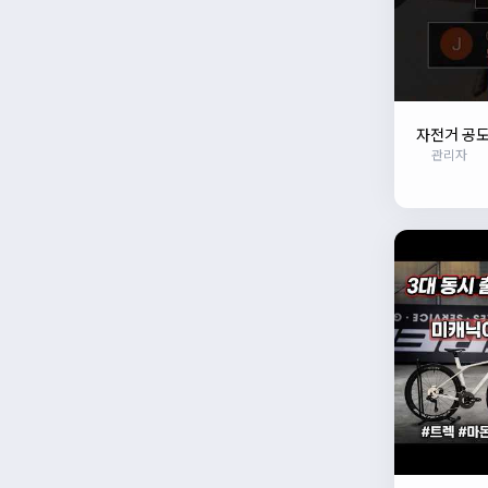
자전거 공도
관리자