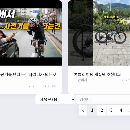
자전거를 탄다는건 자라니가 되는것
여름 라이딩 개꿀템 추천!
관리자
2026.
2026.08.07 16:00
1
2
3
4