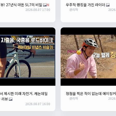
뷰! 27년식 마돈 SL7의 비밀
N
우주적 랭킹을 가진 라이더
2026.08.07 17:00
관리자
2026.
 제시한 미래 자전거. 캐논데일
정점을 찍은 적이 없는데 에이징
관리자
2026.
 리뷰
2026.08.07 16:00