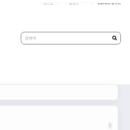
|
|
회원가입
|
로그인