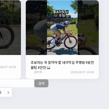
초보자는 꼭 알아야 할 내리막길 주행법 #운전
08.07 16:00
꿀팁 #안전
관리자
2026.08.07 16:00
검색
5