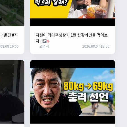
다 발견 #자
자린이 와이프성장기 1편 한강라면을 먹어보
자~
N
08.08 16:00
관리자
2026.08.07 18:00