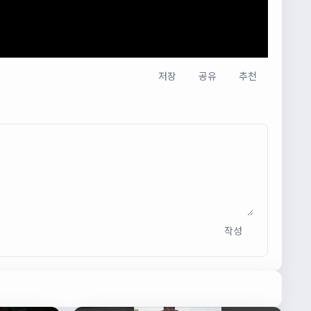
저장
공유
추천
작성