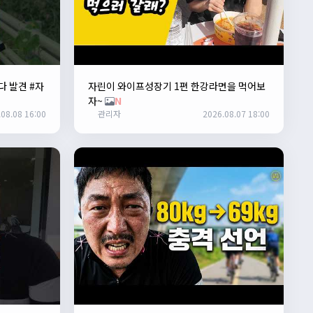
다 발견 #자
자린이 와이프성장기 1편 한강라면을 먹어보
자~
N
08.08 16:00
관리자
2026.08.07 18:00