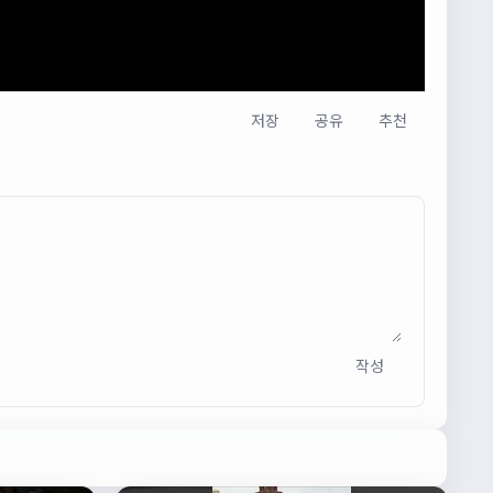
저장
공유
추천
작성