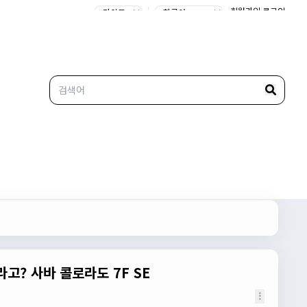
|
|
회원가입
|
로그인
고? 사바 콜로라도 7F SE