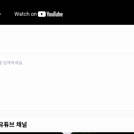
로
유튜브 채널