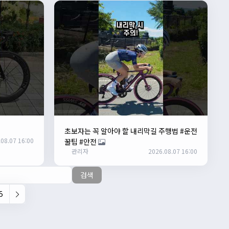
초보자는 꼭 알아야 할 내리막길 주행법 #운전
08.07 16:00
꿀팁 #안전
관리자
2026.08.07 16:00
검색
5