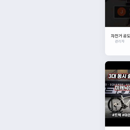
자전거 공도
관리자