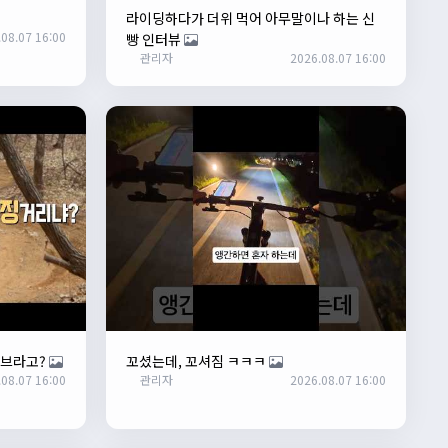
라이딩하다가 더위 먹어 아무말이나 하는 신
08.07 16:00
빵 인터뷰
관리자
2026.08.07 16:00
커브라고?
꼬셨는데, 꼬셔짐 ㅋㅋㅋ
08.07 16:00
관리자
2026.08.07 16:00