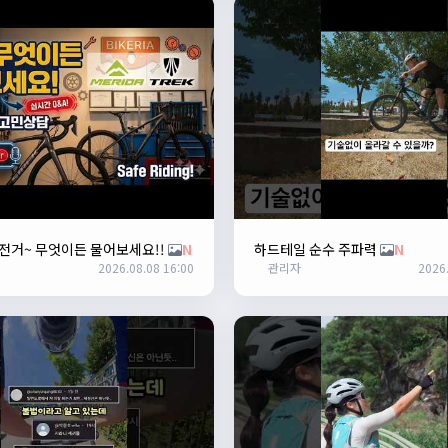
 자전거~ 무엇이든 물어보세요!!
N
하드테일 순수 주파력
N
2026.08.08 16:00
관리자
2026.