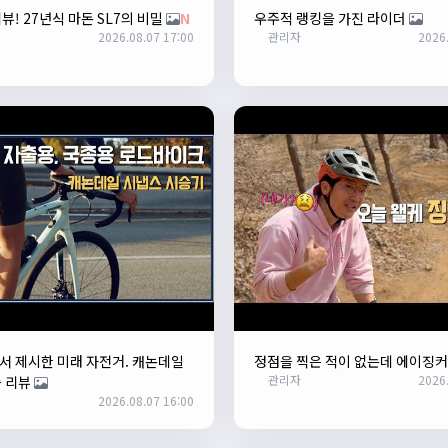
뷰! 27년식 마돈 SL7의 비밀
N
우주적 랭킹을 가진 라이더
2026.08.07 17:00
관리자
2026.
 제시한 미래 자전거. 캐논데일
정점을 찍은 적이 없는데 에이징
관리자
2026.
 리뷰
2026.08.07 16:00