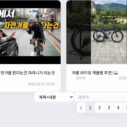
자전거를 탄다는건 자라니가 되는것
여름 라이딩 개꿀템 추천!
관리자
2026.
2026.08.07 16:00
1
2
3
4