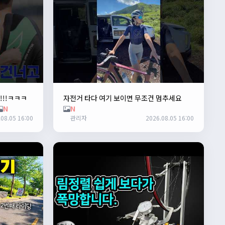
!!!ㅋㅋㅋ
자전거 타다 여기 보이면 무조건 멈추세요
N
N
08.05 16:00
관리자
2026.08.05 16:00