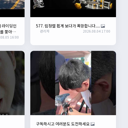
째 라이딩인
577. 림정렬 휩게 보다가 폭망합니다....
관리자
2026.08.04 17:00
로를 쫒아올
08.05 16:00
구독하시고 여러분도 도전하세요