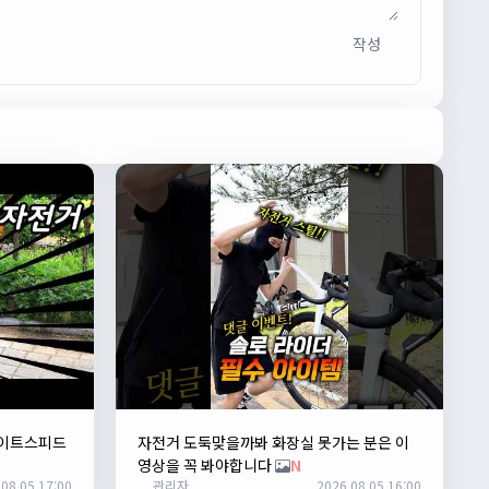
작성
라이트스피드
자전거 도둑맞을까봐 화장실 못가는 분은 이
영상을 꼭 봐야합니다
N
08.05 17:00
관리자
2026.08.05 16:00