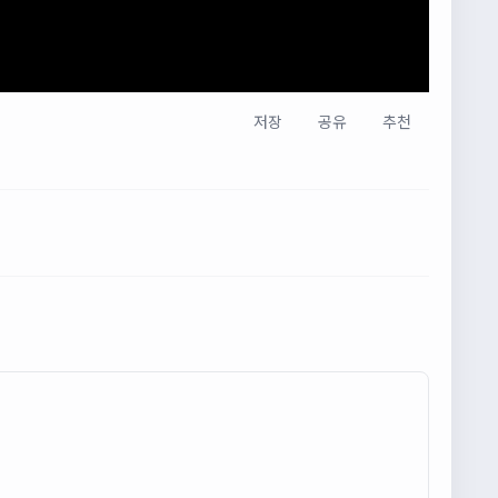
저장
공유
추천