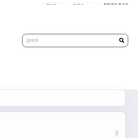
|
|
회원가입
|
로그인