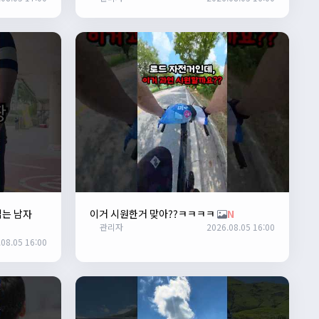
입는 남자
이거 시원한거 맞아??ㅋㅋㅋㅋ
N
관리자
2026.08.05 16:00
08.05 16:00