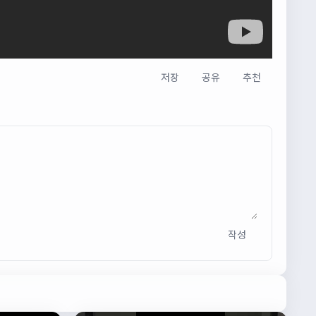
저장
공유
추천
작성