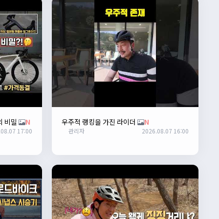
의 비밀
N
우주적 랭킹을 가진 라이더
N
08.07 17:00
관리자
2026.08.07 16:00