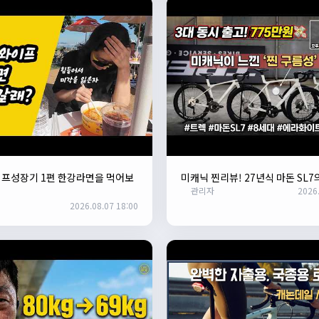
이프성장기 1편 한강라면을 먹어보
미캐닉 찐리뷰! 27년식 마돈 SL7
관리자
2026.
2026.08.07 18:00