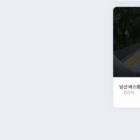
남산 버스
관리자