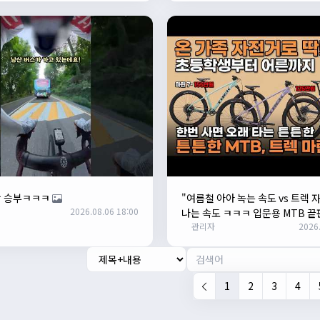
랑 승부ㅋㅋㅋ
"여름철 아아 녹는 속도 vs 트렉 
2026.08.06 18:00
나는 속도 ㅋㅋㅋ 입문용 MTB 끝
관리자
2026.
1
2
3
4