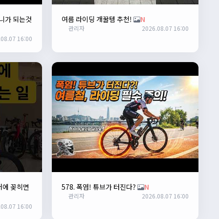
니가 되는것
여름 라이딩 개꿀템 추천!
N
관리자
2026.08.07 16:00
08.07 16:00
거에 꽂히면
578. 폭염! 튜브가 터진다?
N
관리자
2026.08.07 16:00
08.07 16:00