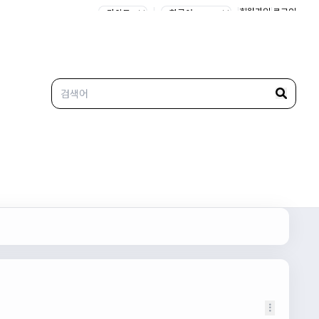
|
|
회원가입
|
로그인