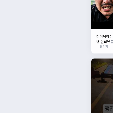
라이딩하다가
빵 인터뷰
관리자