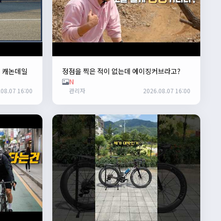
. 캐논데일
정점을 찍은 적이 없는데 에이징커브라고?
N
08.07 16:00
관리자
2026.08.07 16:00