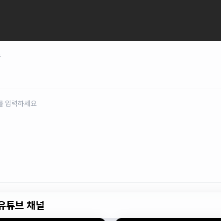
로
유튜브 채널