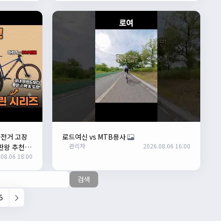
자전거 고장
로드여신 vs MTB용사
관리자
2026.08.06 16:00
판왕 추천"
08.06 18:00
검색
5