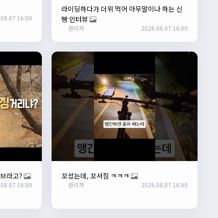
라이딩하다가 더위 먹어 아무말이나 하는 신
08.07 16:00
빵 인터뷰
관리자
2026.08.07 16:00
커브라고?
꼬셨는데, 꼬셔짐 ㅋㅋㅋ
08.07 16:00
관리자
2026.08.07 16:00