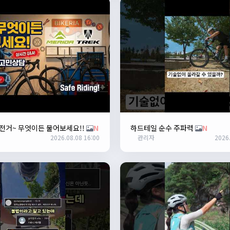
 자전거~ 무엇이든 물어보세요!!
N
하드테일 순수 주파력
N
2026.08.08 16:00
관리자
2026.