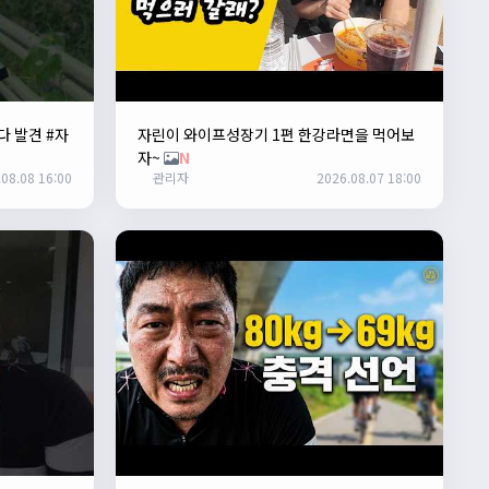
다 발견 #자
자린이 와이프성장기 1편 한강라면을 먹어보
자~
N
08.08 16:00
관리자
2026.08.07 18:00