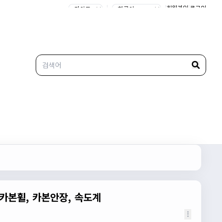
|
|
회원가입
|
로그인
카본휠, 카본안장, 속도계