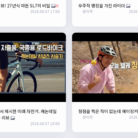
뷰! 27년식 마돈 SL7의 비밀
N
우주적 랭킹을 가진 라이더
2026.08.07 17:00
관리자
2026.
 제시한 미래 자전거. 캐논데일
정점을 찍은 적이 없는데 에이징
관리자
2026.
 리뷰
2026.08.07 16:00