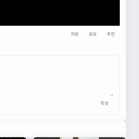
저장
공유
추천
작성