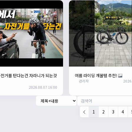
자전거를 탄다는건 자라니가 되는것
여름 라이딩 개꿀템 추천!
관리자
2026.
2026.08.07 16:00
1
2
3
4