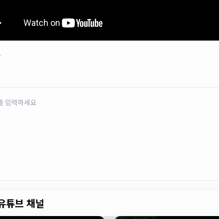
로
유튜브 채널