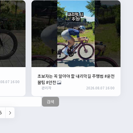
초보자는 꼭 알아야 할 내리막길 주행법 #운전
08.07 16:00
꿀팁 #안전
관리자
2026.08.07 16:00
검색
5