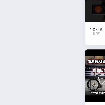
자전거 공도
관리자