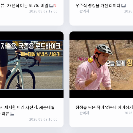
뷰! 27년식 마돈 SL7의 비밀
N
우주적 랭킹을 가진 라이더
2026.08.07 17:00
관리자
2026.
 제시한 미래 자전거. 캐논데일
정점을 찍은 적이 없는데 에이징
관리자
2026.
 리뷰
2026.08.07 16:00