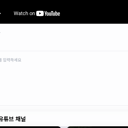
로
유튜브 채널