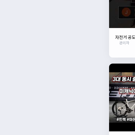
자전거 공도
관리자