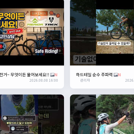
 자전거~ 무엇이든 물어보세요!!
N
하드테일 순수 주파력
N
2026.08.08 16:00
관리자
2026.