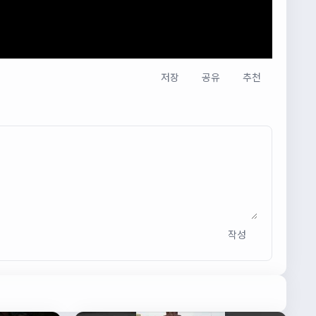
저장
공유
추천
작성