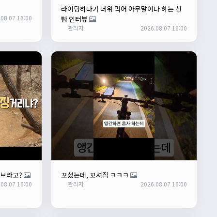
라이딩하다가 더위 먹어 아무말이나 하는 신
08.07 16:00
빵 인터뷰
관리자
2026.08.07 16:00
커브라고?
꼬셨는데, 꼬셔짐 ㅋㅋㅋ
08.07 16:00
관리자
2026.08.07 16:00