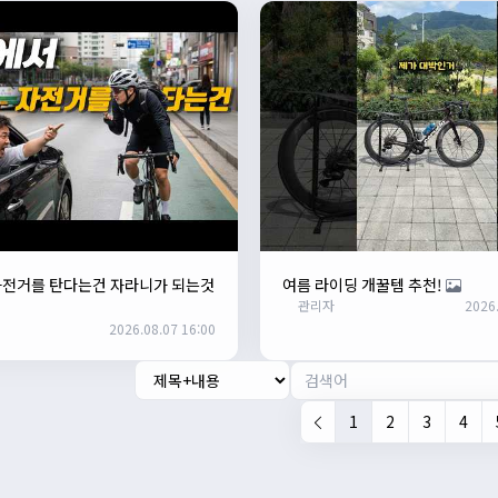
자전거를 탄다는건 자라니가 되는것
여름 라이딩 개꿀템 추천!
관리자
2026.
2026.08.07 16:00
1
2
3
4