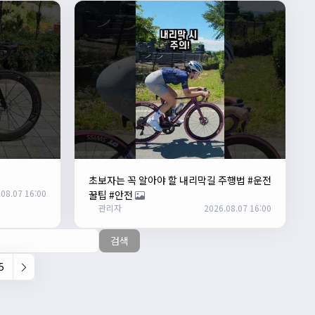
초보자는 꼭 알아야 할 내리막길 주행법 #운전
08.07 16:00
꿀팁 #안전
관리자
2026.08.07 16:00
검색
5