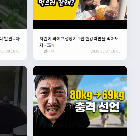
다 발견 #자
자린이 와이프성장기 1편 한강라면을 먹어보
자~
N
08.08 16:00
관리자
2026.08.07 18:00