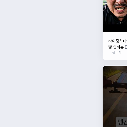
라이딩하다가
빵 인터뷰
관리자