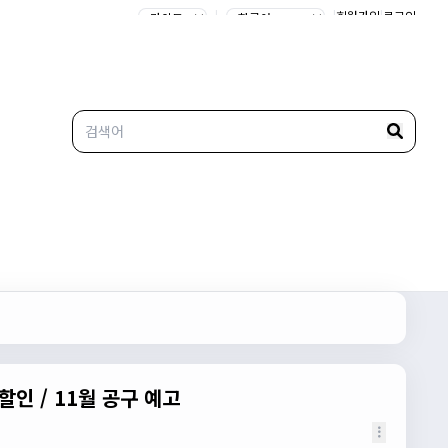
|
|
회원가입
|
로그인
인 / 11월 공구 예고