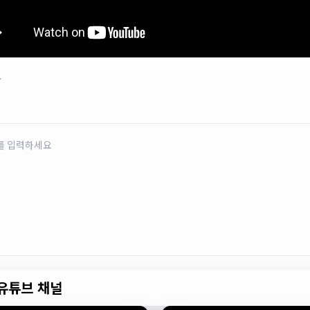
로
유튜브 채널