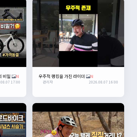
의 비밀
N
우주적 랭킹을 가진 라이더
N
08.07 17:00
관리자
2026.08.07 16:00