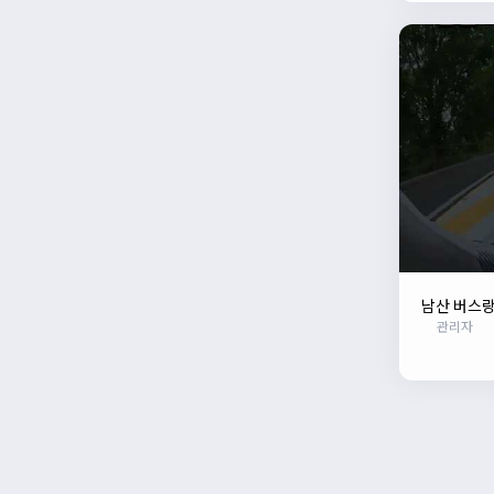
남산 버스
관리자