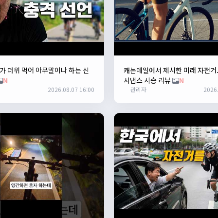
 더위 먹어 아무말이나 하는 신
캐논데일에서 제시한 미래 자전거
N
시냅스 시승 리뷰
N
2026.08.07 16:00
관리자
2026.