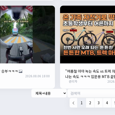
랑 승부ㅋㅋㅋ
"여름철 아아 녹는 속도 vs 트렉 
2026.08.06 18:00
나는 속도 ㅋㅋㅋ 입문용 MTB 끝
관리자
2026.
1
2
3
4