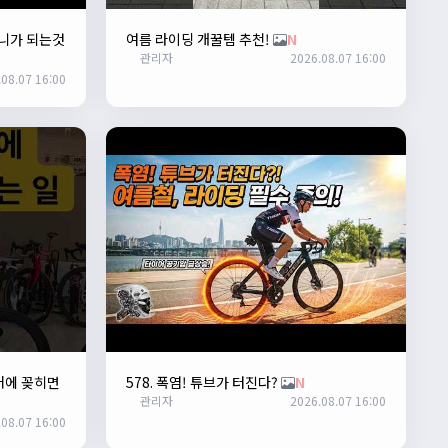
니가 되는것
여름 라이딩 개꿀템 추천!
N
관리자
2026.08.07 16:00
08.07 16:00
거에 꽂히면
578. 폭염! 튜브가 터진다?
N
관리자
2026.08.07 16:00
08.07 16:00