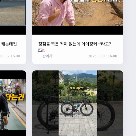
. 캐논데일
정점을 찍은 적이 없는데 에이징커브라고?
N
08.07 16:00
관리자
2026.08.07 16:00