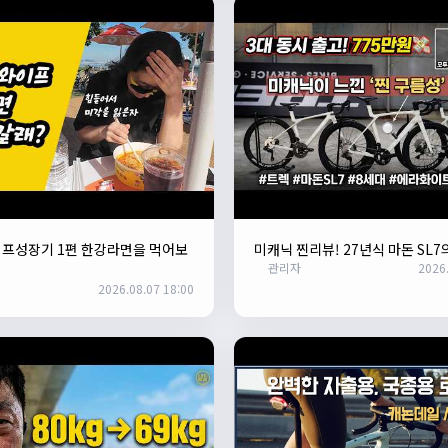
이프성장기 1편 한강라면을 먹어보
미캐닉 찐리뷰! 27년식 마돈 SL7
관리자
2026.
2026.08.07 18:00