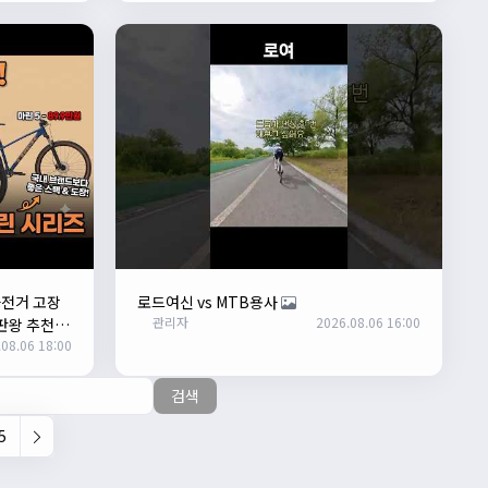
자전거 고장
로드여신 vs MTB용사
관리자
2026.08.06 16:00
판왕 추천"
08.06 18:00
검색
5