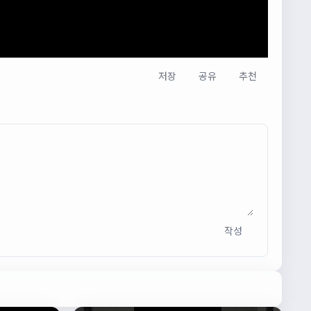
저장
공유
추천
작성