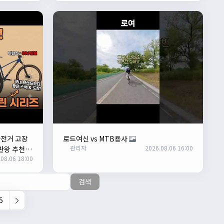
자전거 고장
로드여신 vs MTB용사
관리자
2026.08.06 16:00
판왕 추천"
08.06 18:00
검색
5