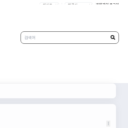
|
|
회원가입
|
로그인