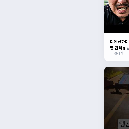
라이딩하다가
빵 인터뷰
관리자