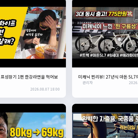
이프성장기 1편 한강라면을 먹어보
미캐닉 찐리뷰! 27년식 마돈 SL7
관리자
2026.
2026.08.07 18:00