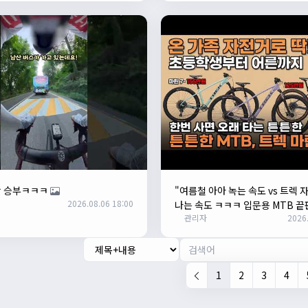
랑 승부ㅋㅋㅋ
"여름철 아아 녹는 속도 vs 트렉 
2026.08.06 18:00
나는 속도 ㅋㅋㅋ 입문용 MTB 끝
관리자
2026.
1
2
3
4