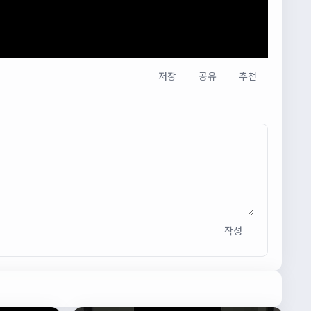
저장
공유
추천
작성