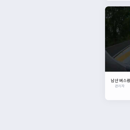
남산 버스
관리자