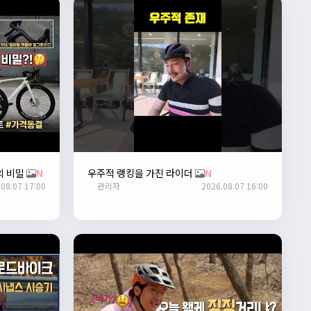
의 비밀
N
우주적 랭킹을 가진 라이더
N
08.07 17:00
관리자
2026.08.07 16:00