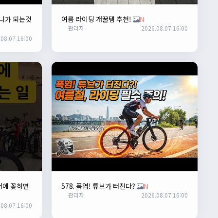
니가 되는것
여름 라이딩 개꿀템 추천!
N
관리자
2026.08.07 16:00
08.07 16:00
거에 꽂히면
578. 폭염! 튜브가 터진다?
N
관리자
2026.08.07 16:00
08.07 16:00