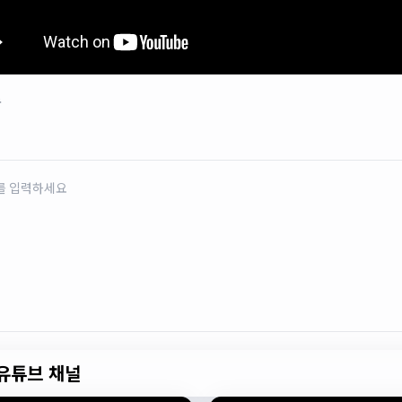
로
유튜브 채널