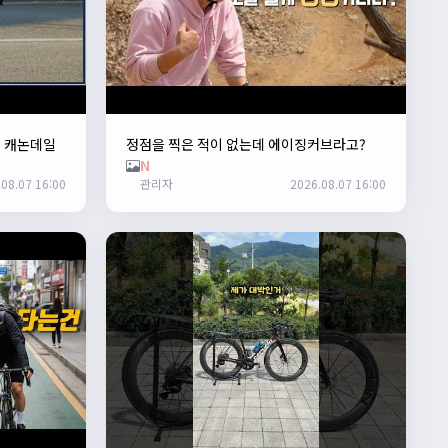
. 캐논데일
정점을 찍은 적이 없는데 에이징커브라고?
N
08.07 16:00
관리자
2026.08.07 16:00