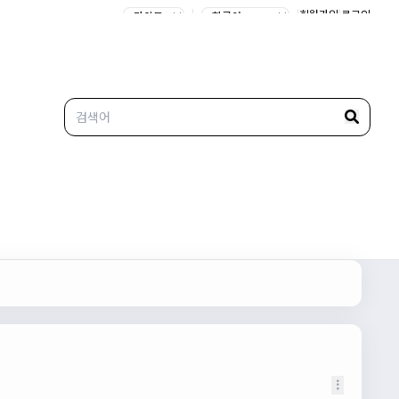
|
|
회원가입
|
로그인