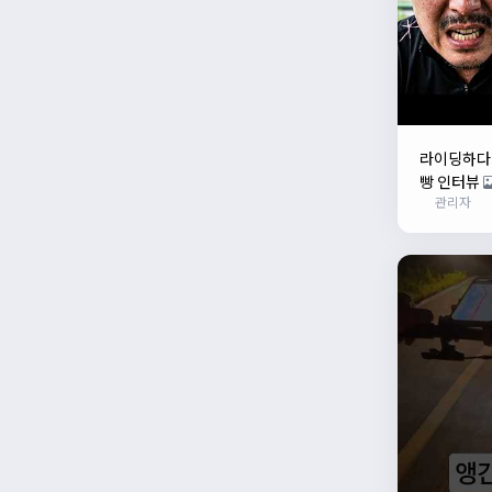
라이딩하다가
빵 인터뷰
관리자