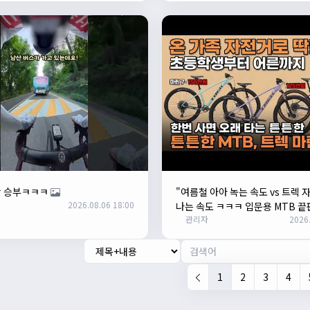
랑 승부ㅋㅋㅋ
"여름철 아아 녹는 속도 vs 트렉 
2026.08.06 18:00
나는 속도 ㅋㅋㅋ 입문용 MTB 끝
관리자
2026.
1
2
3
4