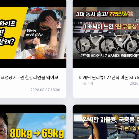
이프성장기 1편 한강라면을 먹어보
미캐닉 찐리뷰! 27년식 마돈 SL7
관리자
2026.
2026.08.07 18:00