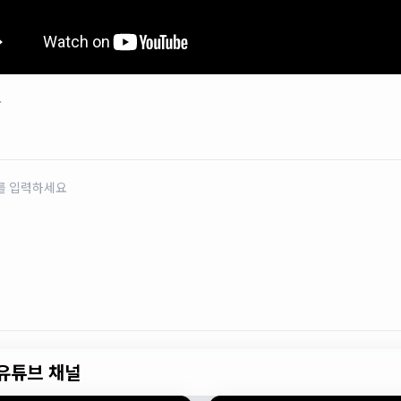
로
유튜브 채널