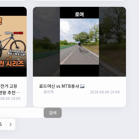
자전거 고장
로드여신 vs MTB용사
관리자
2026.08.06 16:00
판왕 추천"
08.06 18:00
검색
5