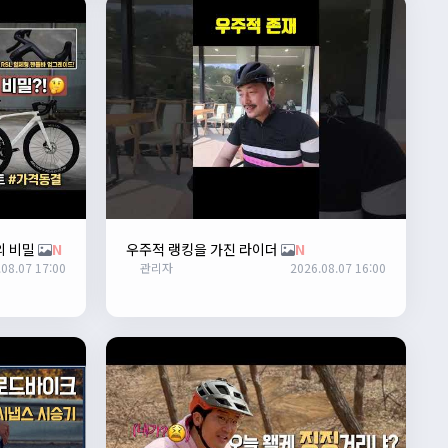
의 비밀
N
우주적 랭킹을 가진 라이더
N
08.07 17:00
관리자
2026.08.07 16:00