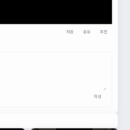
저장
공유
추천
작성