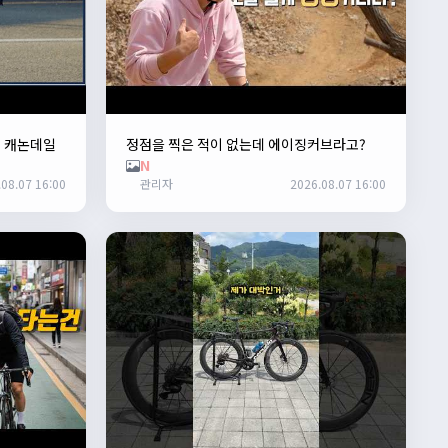
. 캐논데일
정점을 찍은 적이 없는데 에이징커브라고?
N
08.07 16:00
관리자
2026.08.07 16:00