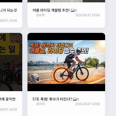
니가 되는것
여름 라이딩 개꿀템 추천!
N
관리자
2026.08.07 16:00
08.07 16:00
거에 꽂히면
578. 폭염! 튜브가 터진다?
N
관리자
2026.08.07 16:00
08.07 16:00