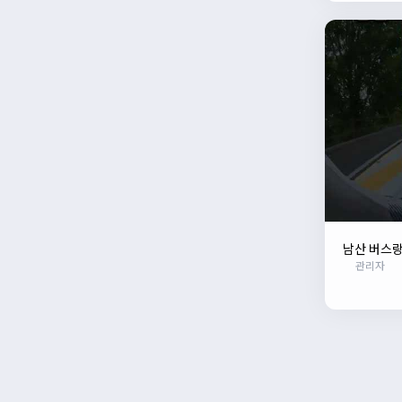
남산 버스
관리자