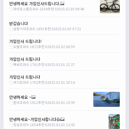
안녕하세요 가입인사드립니다.
한번 확인해보겠습니다 :)
라이트스톤
조회수 1834
추천 0
2025.02.05 09:46
2/8/2025
명신이
10:43:01
반갑습니다
너무 추워요
공정기사
조회수 1891
추천 0
2025.02.05 07:21
2/10/2025
부두게이 BRBR
09:54:20
가입인사 드립니다!
잔차나라 화이팅!!
도팔
조회수 1872
추천 0
2025.02.02 08:59
관리자
10:15:31
가입인사 드립니다
감사합니다 파이팅!!!!
짜유
조회수 1761
추천 0
2025.02.01 21:27
2/14/2025
서준
22:03:11
가입인사 드립니다
저 첫 로드로 힉스 바버비 살려하는데 괜찮나요?
쿠기
조회수 1702
추천 0
2025.02.01 20:14
2/16/2025
자출조아
15:14:23
안녕하세요 ~
시즌온 하신 분들 모두 안라하세요~~
준이
조회수 1912
추천 0
2025.02.01 19:39
2/17/2025
서준
20:17:55
안녕하세요~가입인사합니다👍
시즌온이랑 안라가 몬가요?
장군
조회수 1654
추천 0
2025.02.01 12:43