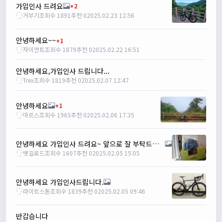
설연휴인데 날씨가..ㅠㅠ
가입인사 드려요
+2
거부기
조회수 1891
추천 0
2025.02.23 12:56
1/28/2025
꼬유
10:07:01
명절 행복하게 보내세요~ !!
안녕하세요~~
+1
자이언트
조회수 1879
추천 0
2025.02.22 16:51
1/29/2025
2chun
09:38:46
안녕하세요,가입인사 드립니다...
명절 잘 보내세요~!
Trex
조회수 1819
추천 0
2025.02.07 12:47
명신이
12:33:45
명절 잘보내세요~
안녕하세요
+1
2/1/2025
마르스
조회수 1965
추천 0
2025.02.06 17:35
Leepi
08:05:10
좌측 로고(메인 대문) 누르면 홈으로 이동할때 왼쪽으로 가서
안녕하세요 가입인사 드려요~ 앞으로 잘 부탁드립니다
눌러야 해서 불편하네요. 가운데에 있거나 빈공간을 눌러도
뱃길로드
조회수 1607
추천 0
2025.02.05 15:05
메인으로 이동하게 해주실수 있나요>?
2/3/2025
관리자
16:50:47
안녕하세요 가입인사드립니다.
한번 확인해보겠습니다 :)
라이트스톤
조회수 1839
추천 0
2025.02.05 09:46
2/8/2025
명신이
10:43:01
반갑습니다