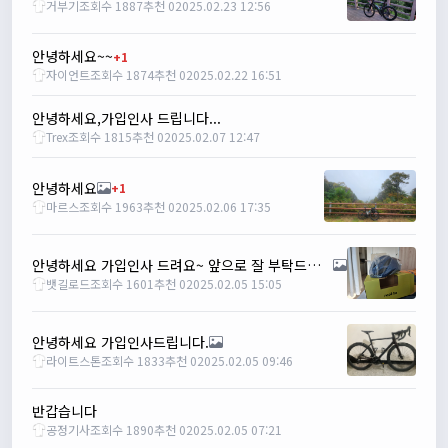
거부기
조회수 1887
추천 0
2025.02.23 12:56
1/28/2025
꼬유
10:07:01
명절 행복하게 보내세요~ !!
안녕하세요~~
+1
자이언트
조회수 1874
추천 0
2025.02.22 16:51
1/29/2025
2chun
09:38:46
안녕하세요,가입인사 드립니다...
명절 잘 보내세요~!
Trex
조회수 1815
추천 0
2025.02.07 12:47
명신이
12:33:45
명절 잘보내세요~
안녕하세요
+1
2/1/2025
마르스
조회수 1963
추천 0
2025.02.06 17:35
Leepi
08:05:10
좌측 로고(메인 대문) 누르면 홈으로 이동할때 왼쪽으로 가서
안녕하세요 가입인사 드려요~ 앞으로 잘 부탁드립니다
눌러야 해서 불편하네요. 가운데에 있거나 빈공간을 눌러도
뱃길로드
조회수 1601
추천 0
2025.02.05 15:05
메인으로 이동하게 해주실수 있나요>?
2/3/2025
관리자
16:50:47
안녕하세요 가입인사드립니다.
한번 확인해보겠습니다 :)
라이트스톤
조회수 1833
추천 0
2025.02.05 09:46
2/8/2025
명신이
10:43:01
반갑습니다
너무 추워요
공정기사
조회수 1890
추천 0
2025.02.05 07:21