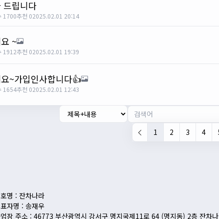
 드립니다
 1700
추천 0
2025.02.01 20:14
요 ~
 1912
추천 0
2025.02.01 19:39
요~가입인사합니다👍
 1654
추천 0
2025.02.01 12:43
1
2
3
4
호명 : 잔차나라
표자명 : 송재우
업장 주소 : 46773 부산광역시 강서구 명지국제11로 64 (명지동) 2층 잔차