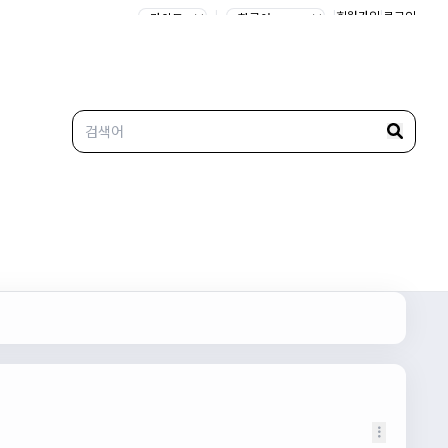
|
|
회원가입
|
로그인