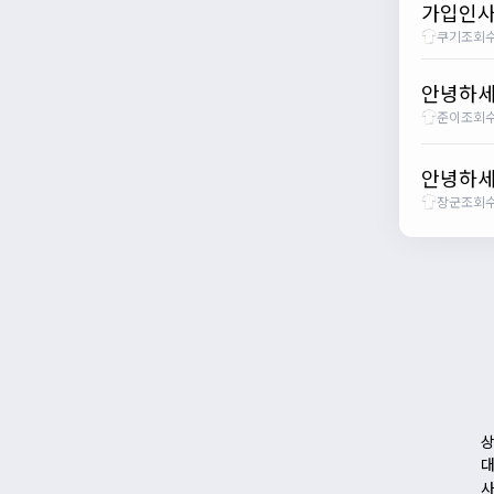
가입인사
쿠기
조회수
안녕하세
준이
조회수
안녕하세
장군
조회수
상
대
사