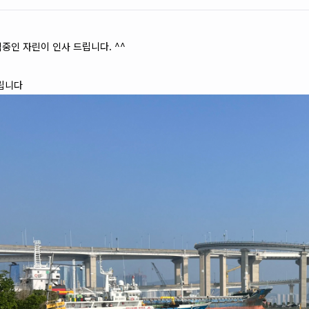
요
중인 자린이 인사 드립니다. ^^
드립니다