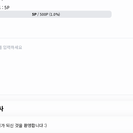
: 5P
5P
/ 500P (1.0%)
사
가 되신 것을 환영합니다 :)