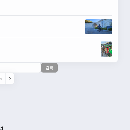
검색
5
나라